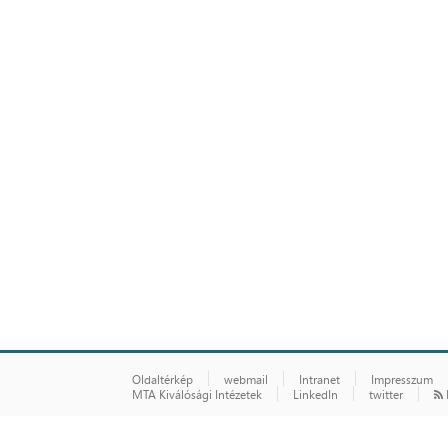
Oldaltérkép
webmail
Intranet
Impresszum
MTA Kiválósági Intézetek
LinkedIn
twitter