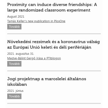
Proximity can induce diverse friendships: A
large randomized classroom experiment
August 2021
Tamás Keller's new publication in PlosOne
Tovább
Növekedési rezsimek és a koronavírus válság
az Európai Unió keleti és déli perifériáján
2021. augusztus 31.
Medve-Bálint Gergő
írása a PTIblogon
Tovább
Jogi projektnap a maroslelei általános
iskolában
2021. június
Tovább