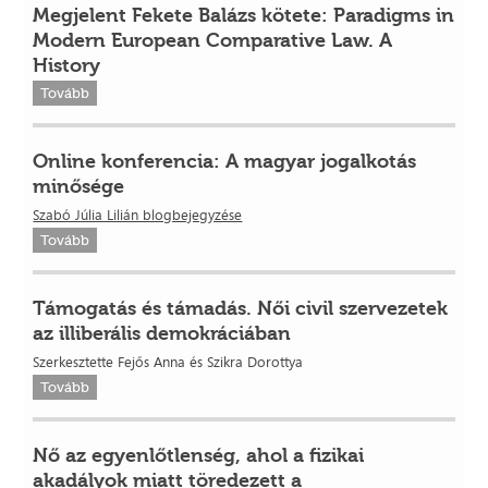
Megjelent Fekete Balázs kötete: Paradigms in
Modern European Comparative Law. A
History
Tovább
Online konferencia: A magyar jogalkotás
minősége
Szabó Júlia Lilián blogbejegyzése
Tovább
Támogatás és támadás. Női civil szervezetek
az illiberális demokráciában
Szerkesztette Fejős Anna és Szikra Dorottya
Tovább
Nő az egyenlőtlenség, ahol a fizikai
akadályok miatt töredezett a