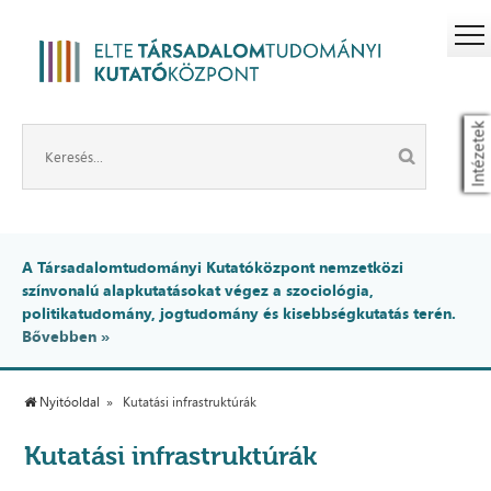
Intézetek
A Társadalomtudományi Kutatóközpont nemzetközi
színvonalú alapkutatásokat végez a szociológia,
politikatudomány, jogtudomány és kisebbségkutatás terén.
Bővebben »
Nyitóoldal
Kutatási infrastruktúrák
Kutatási infrastruktúrák