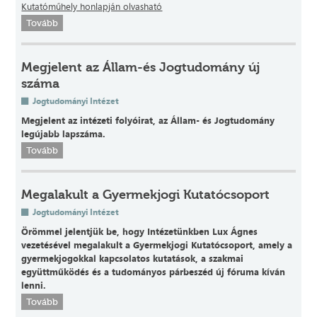
Kutatóműhely honlapján olvasható
Tovább
Megjelent az Állam-és Jogtudomány új
száma
Jogtudományi Intézet
Megjelent az intézeti folyóirat, az Állam- és Jogtudomány
legújabb lapszáma.
Tovább
Megalakult a Gyermekjogi Kutatócsoport
Jogtudományi Intézet
Örömmel jelentjük be, hogy Intézetünkben Lux Ágnes
vezetésével megalakult a Gyermekjogi Kutatócsoport, amely a
gyermekjogokkal kapcsolatos kutatások, a szakmai
együttműködés és a tudományos párbeszéd új fóruma kíván
lenni.
Tovább