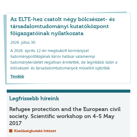
Az ELTE-hez csatolt négy bölcsészet- és
társadalomtudományi kutatóközpont
főigazgatóinak nyilatkozata
2026. július 30.
A 2026. április 12-én megbukott kormányzat
tudománypolitikájának káros hatásai valamennyi
tudományterületet negatívan érintettek, de leginkább talán a
bölcsészet- és társadalomtudományok művelőit sújtották.
Tovább
Legfrissebb híreink
Refugee protection and the European civil
society. Scientific workshop on 4-5 May
2017
Kisebbségkutató Intézet