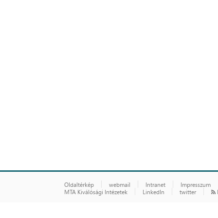
Oldaltérkép
webmail
Intranet
Impresszum
MTA Kiválósági Intézetek
LinkedIn
twitter