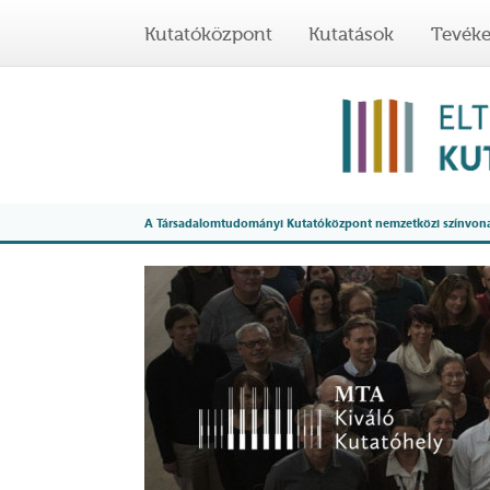
Kutatóközpont
Kutatások
Tevék
A Társadalomtudományi Kutatóközpont nemzetközi színvonalú