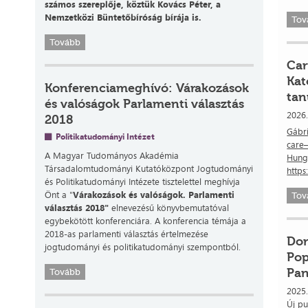
számos szereplője, köztük Kovács Péter, a
Nemzetközi Büntetőbíróság bírája is.
Tov
Tovább
Car
Kat
Konferenciameghívó: Várakozások
ta
és valóságok Parlamenti választás
2026.
2018
Gábri
Politikatudományi Intézet
care—
A Magyar Tudományos Akadémia
Hung
Társadalomtudományi Kutatóközpont Jogtudományi
https
és Politikatudományi Intézete tisztelettel meghívja
Önt a "
Várakozások és valóságok.
Parlamenti
Tov
választás 2018"
elnevezésű könyvbemutatóval
egybekötött konferenciára. A konferencia témája a
2018-as parlamenti választás értelmezése
Dor
jogtudományi és politikatudományi szempontból.
Pop
Pa
Tovább
2025
Új pu