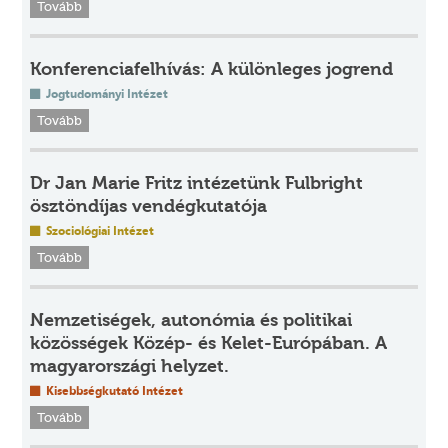
Tovább
Konferenciafelhívás: A különleges jogrend
Jogtudományi Intézet
Tovább
Dr Jan Marie Fritz intézetünk Fulbright
ösztöndíjas vendégkutatója
Szociológiai Intézet
Tovább
Nemzetiségek, autonómia és politikai
közösségek Közép- és Kelet-Európában. A
magyarországi helyzet.
Kisebbségkutató Intézet
Tovább