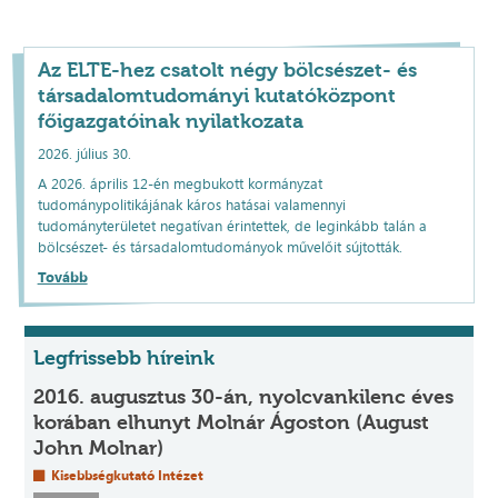
Az ELTE-hez csatolt négy bölcsészet- és
társadalomtudományi kutatóközpont
főigazgatóinak nyilatkozata
2026. július 30.
A 2026. április 12-én megbukott kormányzat
tudománypolitikájának káros hatásai valamennyi
tudományterületet negatívan érintettek, de leginkább talán a
bölcsészet- és társadalomtudományok művelőit sújtották.
Tovább
Legfrissebb híreink
2016. augusztus 30-án, nyolcvankilenc éves
korában elhunyt Molnár Ágoston (August
John Molnar)
Kisebbségkutató Intézet