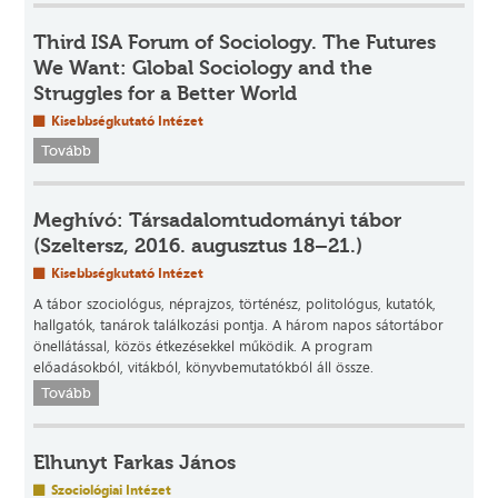
Third ISA Forum of Sociology. The Futures
We Want: Global Sociology and the
Struggles for a Better World
Kisebbségkutató Intézet
Tovább
Meghívó: Társadalomtudományi tábor
(Szeltersz, 2016. augusztus 18–21.)
Kisebbségkutató Intézet
A tábor szociológus, néprajzos, történész, politológus, kutatók,
hallgatók, tanárok találkozási pontja. A három napos sátortábor
önellátással, közös étkezésekkel működik. A program
előadásokból, vitákból, könyvbemutatókból áll össze.
Tovább
Elhunyt Farkas János
Szociológiai Intézet