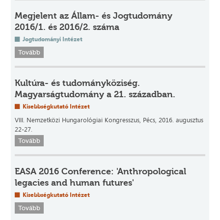
Megjelent az Állam- és Jogtudomány
2016/1. és 2016/2. száma
Jogtudományi Intézet
Tovább
Kultúra- és tudományköziség.
Magyarságtudomány a 21. században.
Kisebbségkutató Intézet
VIII. Nemzetközi Hungarológiai Kongresszus, Pécs, 2016. augusztus
22-27.
Tovább
EASA 2016 Conference: 'Anthropological
legacies and human futures'
Kisebbségkutató Intézet
Tovább