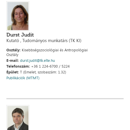
Durst Judit
Kutató , Tudományos munkatárs (TK KI)
Osztály:
Kisebbségszociológiai és Antropológiai
Osztály
E-mail:
durst.judit@tk.elte.hu
Telefonszám:
+36 1 224-6700 / 5224
Épület:
T (Emelet, szobaszám: 1.32)
Publikációk (MTMT)