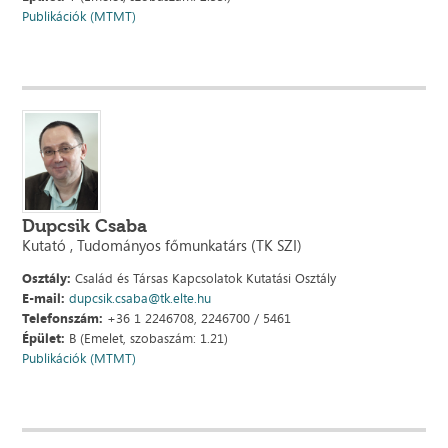
Publikációk (MTMT)
Dupcsik Csaba
Kutató , Tudományos főmunkatárs (TK SZI)
Osztály:
Család és Társas Kapcsolatok Kutatási Osztály
E-mail:
dupcsik.csaba@tk.elte.hu
Telefonszám:
+36 1 2246708, 2246700 / 5461
Épület:
B (Emelet, szobaszám: 1.21)
Publikációk (MTMT)