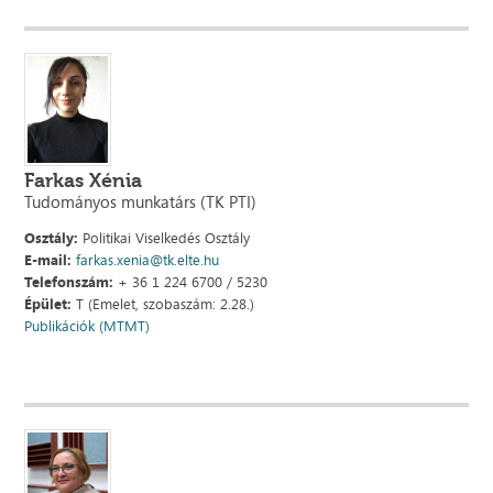
Farkas Xénia
Tudományos munkatárs (TK PTI)
Osztály:
Politikai Viselkedés Osztály
E-mail:
farkas.xenia@tk.elte.hu
Telefonszám:
+ 36 1 224 6700 / 5230
Épület:
T (Emelet, szobaszám: 2.28.)
Publikációk (MTMT)