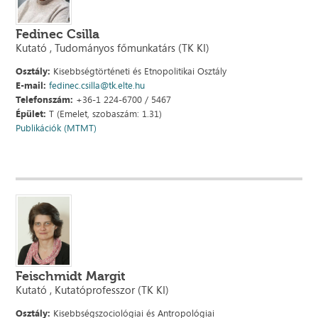
Fedinec Csilla
Kutató , Tudományos főmunkatárs (TK KI)
Osztály:
Kisebbségtörténeti és Etnopolitikai Osztály
E-mail:
fedinec.csilla@tk.elte.hu
Telefonszám:
+36-1 224-6700 / 5467
Épület:
T (Emelet, szobaszám: 1.31)
Publikációk (MTMT)
Feischmidt Margit
Kutató , Kutatóprofesszor (TK KI)
Osztály:
Kisebbségszociológiai és Antropológiai