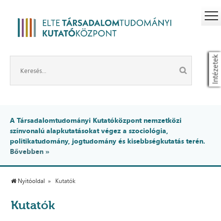
Intézetek
A Társadalomtudományi Kutatóközpont nemzetközi
színvonalú alapkutatásokat végez a szociológia,
politikatudomány, jogtudomány és kisebbségkutatás terén.
Bővebben »
Nyitóoldal
Kutatók
Kutatók