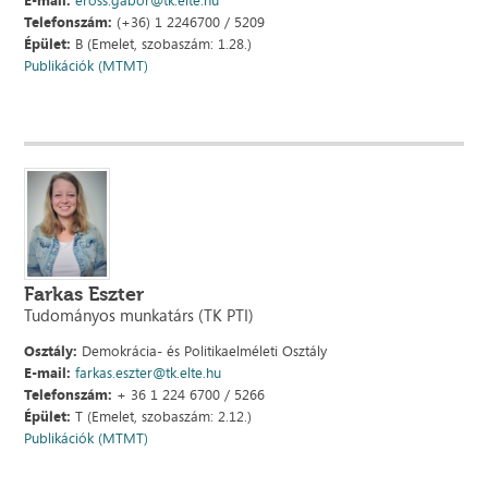
Telefonszám:
(+36) 1 2246700 / 5209
Épület:
B (Emelet, szobaszám: 1.28.)
Publikációk (MTMT)
Farkas Eszter
Tudományos munkatárs (TK PTI)
Osztály:
Demokrácia- és Politikaelméleti Osztály
E-mail:
farkas.eszter@tk.elte.hu
Telefonszám:
+ 36 1 224 6700 / 5266
Épület:
T (Emelet, szobaszám: 2.12.)
Publikációk (MTMT)