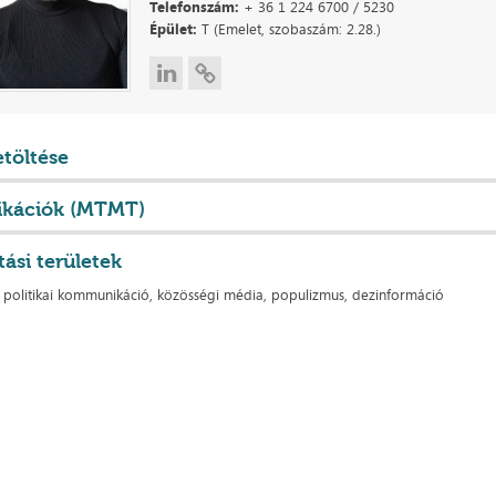
Telefonszám:
+ 36 1 224 6700 / 5230
Épület:
T (Emelet, szobaszám: 2.28.)
etöltése
ikációk (MTMT)
tási területek
is politikai kommunikáció, közösségi média, populizmus, dezinformáció