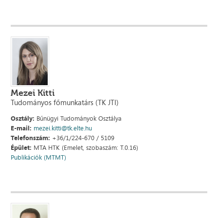
Mezei Kitti
Tudományos főmunkatárs (TK JTI)
Osztály:
Bűnügyi Tudományok Osztálya
E-mail:
mezei.kitti@tk.elte.hu
Telefonszám:
+36/1/224-670 / 5109
Épület:
MTA HTK (Emelet, szobaszám: T.0.16)
Publikációk (MTMT)