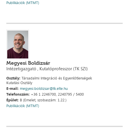
Publikációk (MTMT)
Megyesi Boldizsár
Intézetigazgató , Kutatóprofesszor (TK SZI)
Osztály:
Társadalmi Integráció és Egyenlőtlenségek
Kutatási Osztály
E-mail:
megyesi.boldizsar@tk.elte.hu
Telefonszám:
+36 1 2246700, 2240795 / 5400
Épület:
B (Emelet, szobaszám: 1.22.)
Publikációk (MTMT)