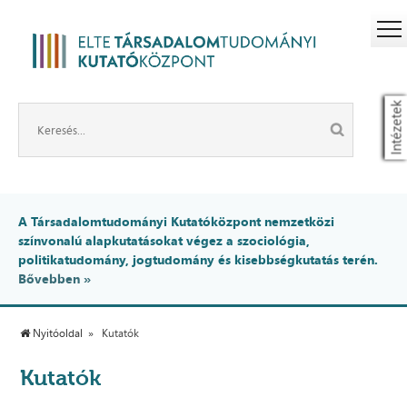
Intézetek
A Társadalomtudományi Kutatóközpont nemzetközi
színvonalú alapkutatásokat végez a szociológia,
politikatudomány, jogtudomány és kisebbségkutatás terén.
Bővebben »
Nyitóoldal
Kutatók
Kutatók