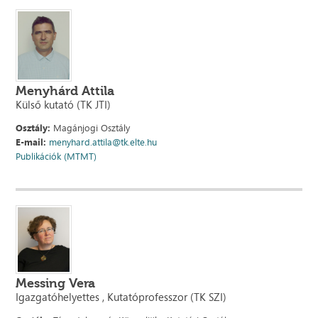
Menyhárd Attila
Külső kutató (TK JTI)
Osztály:
Magánjogi Osztály
E-mail:
menyhard.attila@tk.elte.hu
Publikációk (MTMT)
Messing Vera
Igazgatóhelyettes , Kutatóprofesszor (TK SZI)