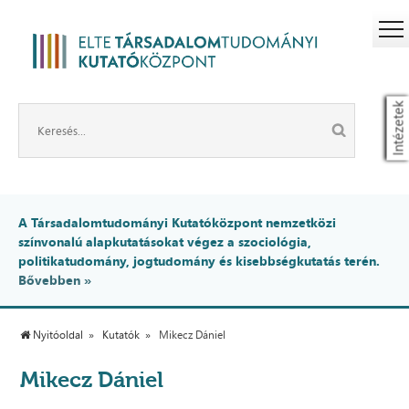
Intézetek
A Társadalomtudományi Kutatóközpont nemzetközi
színvonalú alapkutatásokat végez a szociológia,
politikatudomány, jogtudomány és kisebbségkutatás terén.
Bővebben »
Nyitóoldal
Kutatók
Mikecz Dániel
Mikecz Dániel