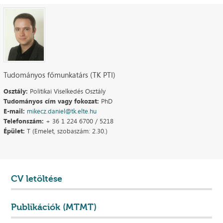
Tudományos főmunkatárs (TK PTI)
Osztály:
Politikai Viselkedés Osztály
Tudományos cím vagy fokozat:
PhD
E-mail:
mikecz.daniel@tk.elte.hu
Telefonszám:
+ 36 1 224 6700 / 5218
Épület:
T (Emelet, szobaszám: 2.30.)
CV letöltése
Publikációk (MTMT)