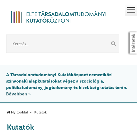
Intézetek
A Társadalomtudományi Kutatóközpont nemzetközi
színvonalú alapkutatásokat végez a szociológia,
politikatudomány, jogtudomány és kisebbségkutatás terén.
Bővebben »
Nyitóoldal
Kutatók
Kutatók