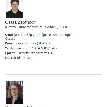
Csata Zsombor
Kutató , Tudományos munkatárs (TK KI)
Osztály:
Kisebbségszociológiai és Antropológiai
Osztály
E-mail:
csata.zsombor@tk.elte.hu
Telefonszám:
+36-1 224 6700 / 5472
Épület:
T (Emelet, szobaszám: 1.35)
Publikációk (MTMT)