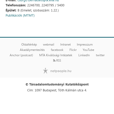
Telefonszám:
2246700, 2240795 / 5400
Épület:
B (Emelet, szobaszám: 1.22.)
Publikációk (MTMT)
Oldaltérkép
webmail
Intranet
Impresszum
Akadálymentesítés
facebook
Flickr
YouTube
Anchor (podcast)
MTA Kiválósági Intézetek
LinkedIn
twitter
RSS
© Társadalomtudományi Kutatóközpont
Cím: 1097 Budapest, Tóth Kálmán utca 4.