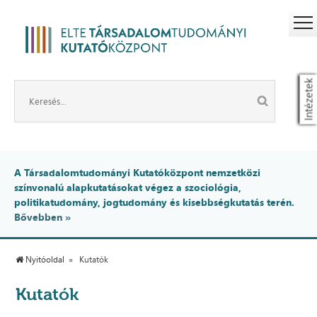
Intézetek
A Társadalomtudományi Kutatóközpont nemzetközi
színvonalú alapkutatásokat végez a szociológia,
politikatudomány, jogtudomány és kisebbségkutatás terén.
Bővebben »
Nyitóoldal
Kutatók
Kutatók