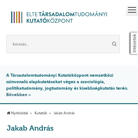
Intézetek
A Társadalomtudományi Kutatóközpont nemzetközi
színvonalú alapkutatásokat végez a szociológia,
politikatudomány, jogtudomány és kisebbségkutatás terén.
Bővebben »
Nyitóoldal
Kutatók
Jakab András
Jakab András