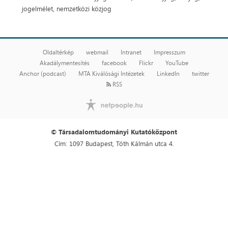
jogelmélet, nemzetközi közjog
Oldaltérkép
webmail
Intranet
Impresszum
Akadálymentesítés
facebook
Flickr
YouTube
Anchor (podcast)
MTA Kiválósági Intézetek
LinkedIn
twitter
RSS
© Társadalomtudományi Kutatóközpont
Cím: 1097 Budapest, Tóth Kálmán utca 4.