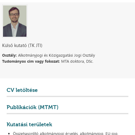
Külső kutató (TK JTI)
Osztály:
Alkotmányjogi és Közigazgatási Jogi Osztály
Tudományos cím vagy fokozat:
MTA doktora, DSc.
CV letöltése
Publikációk (MTMT)
Kutatási területek
Összehasonlító alkotmányjogi érvelés, alkotmányjog, EU-jog,