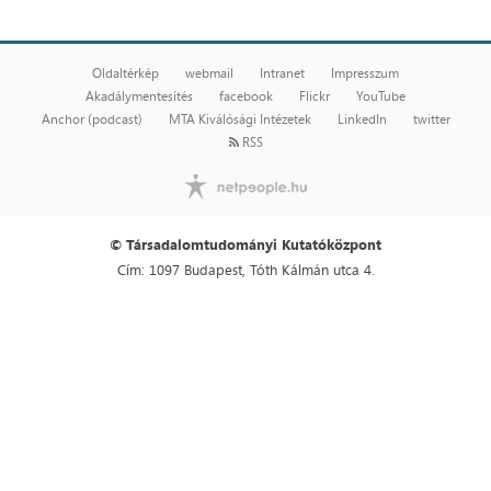
Oldaltérkép
webmail
Intranet
Impresszum
Akadálymentesítés
facebook
Flickr
YouTube
Anchor (podcast)
MTA Kiválósági Intézetek
LinkedIn
twitter
RSS
© Társadalomtudományi Kutatóközpont
Cím: 1097 Budapest, Tóth Kálmán utca 4.