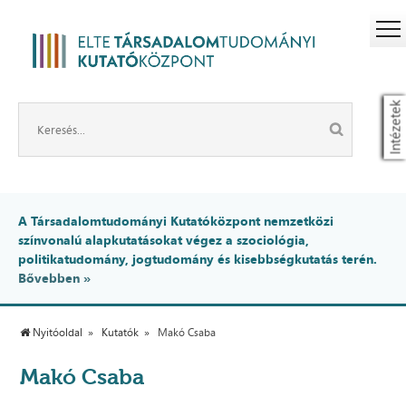
Intézetek
A Társadalomtudományi Kutatóközpont nemzetközi
színvonalú alapkutatásokat végez a szociológia,
politikatudomány, jogtudomány és kisebbségkutatás terén.
Bővebben »
Nyitóoldal
Kutatók
Makó Csaba
Makó Csaba