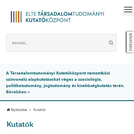
Intézetek
A Társadalomtudományi Kutatóközpont nemzetközi
színvonalú alapkutatásokat végez a szociológia,
politikatudomány, jogtudomány és kisebbségkutatás terén.
Bővebben »
Nyitóoldal
Kutatók
Kutatók