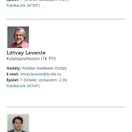
Publikációk (MTMT)
Littvay Levente
Kutatóprofesszor (TK PTI)
Osztály:
Politikai Viselkedés Osztály
E-mail:
littvay.levente@tk.elte.hu
Épület:
T (Emelet, szobaszám: 2.29)
Publikációk (MTMT)