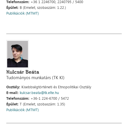
Telefonszám:
+36 1 2246700, 2240795 / 5400
Épület:
B (Emelet, szobaszám: 1.22.)
Publikációk (MTMT)
Kulcsár Beáta
Tudományos munkatárs (TK KI)
Osztály:
Kisebbségtörténeti és Etnopolitikai Osztály
E-mail:
kulcsar.beata@tk.elte.hu
Telefonszám:
+36-1 224-6700 / 5472
Épület:
T (Emelet, szobaszám: 1.35)
Publikációk (MTMT)