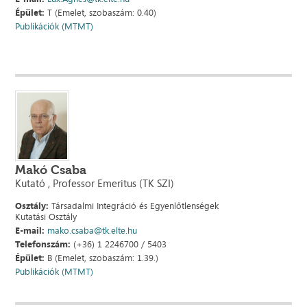
Épület:
T (Emelet, szobaszám: 0.40)
Publikációk (MTMT)
Makó Csaba
Kutató , Professor Emeritus (TK SZI)
Osztály:
Társadalmi Integráció és Egyenlőtlenségek
Kutatási Osztály
E-mail:
mako.csaba@tk.elte.hu
Telefonszám:
(+36) 1 2246700 / 5403
Épület:
B (Emelet, szobaszám: 1.39.)
Publikációk (MTMT)