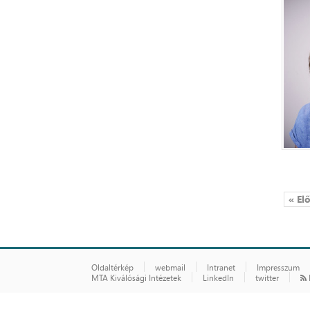
« El
Oldaltérkép
webmail
Intranet
Impresszum
MTA Kiválósági Intézetek
LinkedIn
twitter