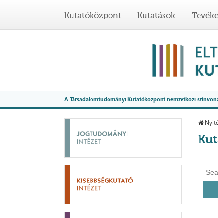
Kutatóközpont
Kutatások
Tevék
A Társadalomtudományi Kutatóközpont nemzetközi színvonalú
Nyitó
Kut