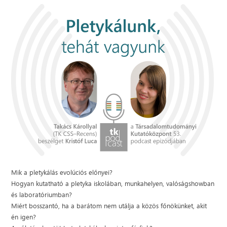
Mik a pletykálás evolúciós előnyei?
Hogyan kutatható a pletyka iskolában, munkahelyen, valóságshowban
és laboratóriumban?
Miért bosszantó, ha a barátom nem utálja a közös főnökünket, akit
én igen?