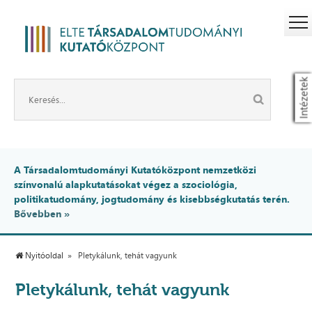
Intézetek
A Társadalomtudományi Kutatóközpont nemzetközi
színvonalú alapkutatásokat végez a szociológia,
politikatudomány, jogtudomány és kisebbségkutatás terén.
Bővebben »
Nyitóoldal
Pletykálunk, tehát vagyunk
Pletykálunk, tehát vagyunk