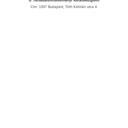
© Társadalomtudományi Kutatóközpont
Cím: 1097 Budapest, Tóth Kálmán utca 4.