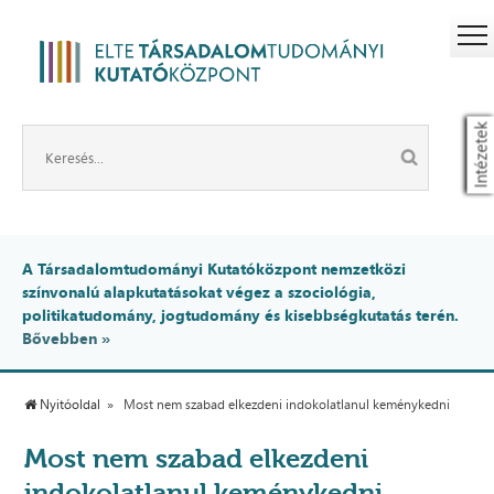
Intézetek
A Társadalomtudományi Kutatóközpont nemzetközi
színvonalú alapkutatásokat végez a szociológia,
politikatudomány, jogtudomány és kisebbségkutatás terén.
Bővebben »
Nyitóoldal
Most nem szabad elkezdeni indokolatlanul keménykedni
Most nem szabad elkezdeni
indokolatlanul keménykedni