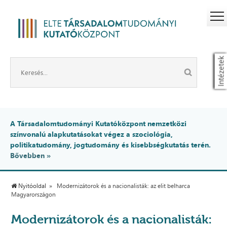
Intézetek
A Társadalomtudományi Kutatóközpont nemzetközi
színvonalú alapkutatásokat végez a szociológia,
politikatudomány, jogtudomány és kisebbségkutatás terén.
Bővebben »
Nyitóoldal
Modernizátorok és a nacionalisták: az elit belharca
Magyarországon
Modernizátorok és a nacionalisták: