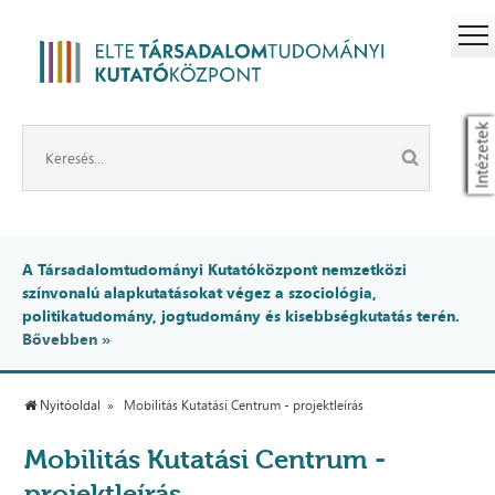
Intézetek
A Társadalomtudományi Kutatóközpont nemzetközi
színvonalú alapkutatásokat végez a szociológia,
politikatudomány, jogtudomány és kisebbségkutatás terén.
Bővebben »
Nyitóoldal
Mobilitás Kutatási Centrum - projektleírás
Mobilitás Kutatási Centrum -
projektleírás