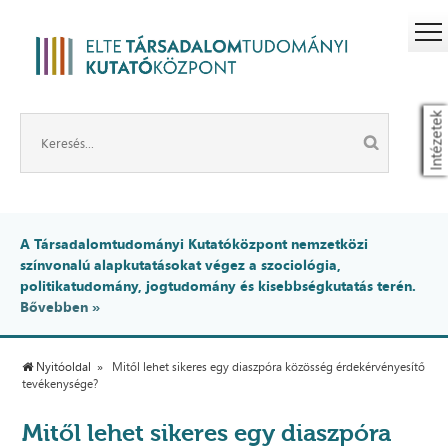
Intézetek
A Társadalomtudományi Kutatóközpont nemzetközi
színvonalú alapkutatásokat végez a szociológia,
politikatudomány, jogtudomány és kisebbségkutatás terén.
Bővebben »
Nyitóoldal
Mitől lehet sikeres egy diaszpóra közösség érdekérvényesítő
tevékenysége?
Mitől lehet sikeres egy diaszpóra