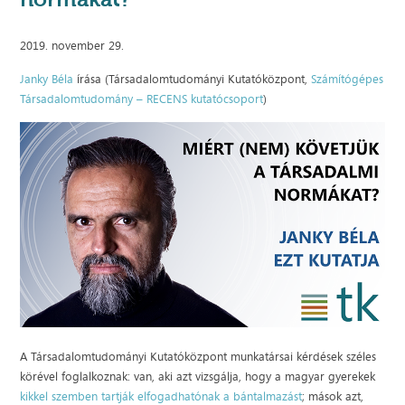
2019. november 29.
Janky Béla
írása (Társadalomtudományi Kutatóközpont,
Számítógépes
Társadalomtudomány – RECENS kutatócsoport
)
A Társadalomtudományi Kutatóközpont munkatársai kérdések széles
körével foglalkoznak: van, aki azt vizsgálja, hogy a magyar gyerekek
kikkel szemben tartják elfogadhatónak a bántalmazást
; mások azt,