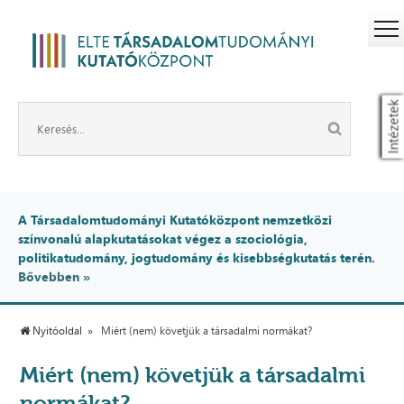
Intézetek
A Társadalomtudományi Kutatóközpont nemzetközi
színvonalú alapkutatásokat végez a szociológia,
politikatudomány, jogtudomány és kisebbségkutatás terén.
Bővebben »
Nyitóoldal
Miért (nem) követjük a társadalmi normákat?
Miért (nem) követjük a társadalmi
normákat?