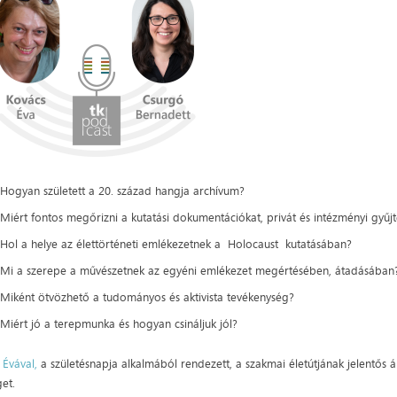
Hogyan született a 20. század hangja archívum?
Miért fontos megőrizni a kutatási dokumentációkat, privát és intézményi gyű
Hol a helye az élettörténeti emlékezetnek a Holocaust kutatásában?
Mi a szerepe a művészetnek az egyéni emlékezet megértésében, átadásában
Miként ötvözhető a tudományos és aktivista tevékenység?
Miért jó a terepmunka és hogyan csináljuk jól?
 Évával,
a születésnapja alkalmából rendezett, a szakmai életútjának jelentős 
get.