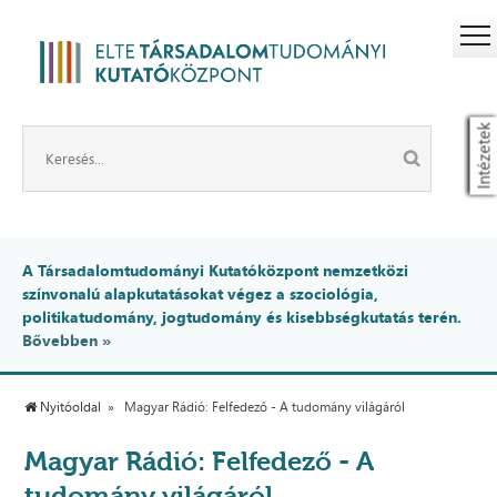
Intézetek
A Társadalomtudományi Kutatóközpont nemzetközi
színvonalú alapkutatásokat végez a szociológia,
politikatudomány, jogtudomány és kisebbségkutatás terén.
Bővebben »
Nyitóoldal
Magyar Rádió: Felfedező - A tudomány világáról
Magyar Rádió: Felfedező - A
tudomány világáról