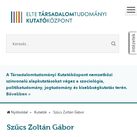
Intézetek
A Társadalomtudományi Kutatóközpont nemzetközi
színvonalú alapkutatásokat végez a szociológia,
politikatudomány, jogtudomány és kisebbségkutatás terén.
Bővebben »
Nyitóoldal
Kutatók
Szűcs Zoltán Gábor
Szűcs Zoltán Gábor