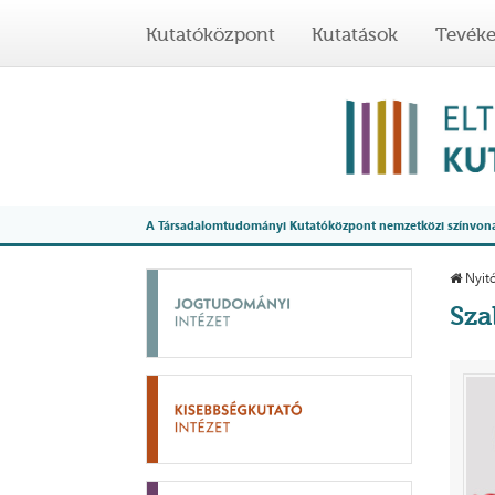
Kutatóközpont
Kutatások
Tevék
A Társadalomtudományi Kutatóközpont nemzetközi színvonalú
Nyitó
Sza