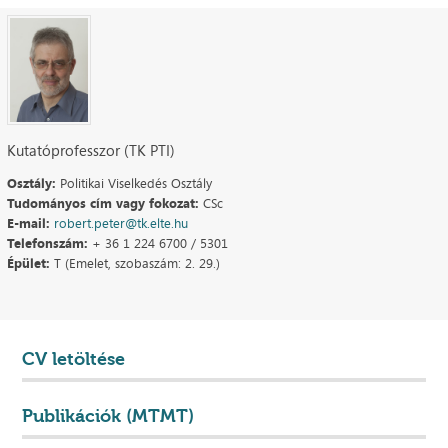
Kutatóprofesszor (TK PTI)
Osztály:
Politikai Viselkedés Osztály
Tudományos cím vagy fokozat:
CSc
E-mail:
robert.peter@tk.elte.hu
Telefonszám:
+ 36 1 224 6700 / 5301
Épület:
T (Emelet, szobaszám: 2. 29.)
CV letöltése
Publikációk (MTMT)