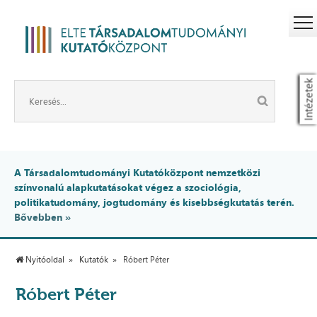
Intézetek
A Társadalomtudományi Kutatóközpont nemzetközi
színvonalú alapkutatásokat végez a szociológia,
politikatudomány, jogtudomány és kisebbségkutatás terén.
Bővebben »
Nyitóoldal
Kutatók
Róbert Péter
Róbert Péter