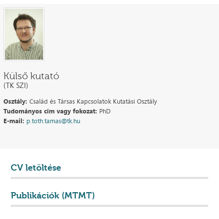
Külső kutató
(TK SZI)
Osztály:
Család és Társas Kapcsolatok Kutatási Osztály
Tudományos cím vagy fokozat:
PhD
E-mail:
p.toth.tamas@tk.hu
CV letöltése
Publikációk (MTMT)