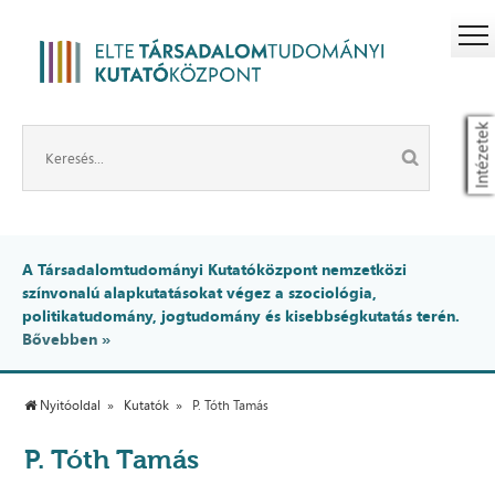
Intézetek
A Társadalomtudományi Kutatóközpont nemzetközi
színvonalú alapkutatásokat végez a szociológia,
politikatudomány, jogtudomány és kisebbségkutatás terén.
Bővebben »
Nyitóoldal
Kutatók
P. Tóth Tamás
P. Tóth Tamás