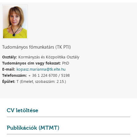
Tudományos főmunkatárs (TK PTI)
Osztály:
Kormányzás és Közpolitika Osztály
Tudományos cím vagy fokozat:
PhD
E-mail:
kopasz.marianna@tk.elte.hu
Telefonszám:
+ 36 1 224 6700 / 5198
Épület:
T (Emelet, szobaszám: 2.15.)
CV letöltése
Publikációk (MTMT)