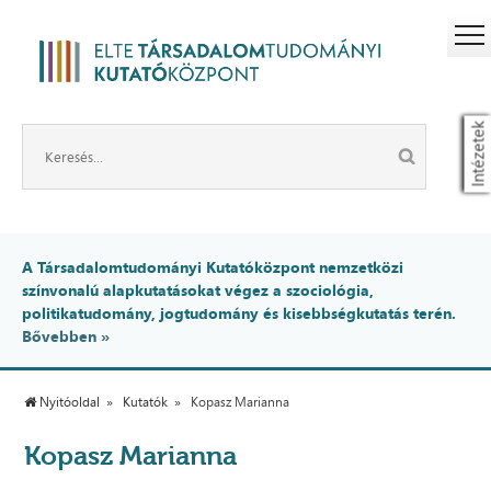
Intézetek
A Társadalomtudományi Kutatóközpont nemzetközi
színvonalú alapkutatásokat végez a szociológia,
politikatudomány, jogtudomány és kisebbségkutatás terén.
Bővebben »
Nyitóoldal
Kutatók
Kopasz Marianna
Kopasz Marianna