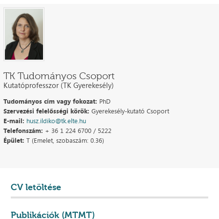
TK Tudományos Csoport
Kutatóprofesszor (TK Gyerekesély)
Tudományos cím vagy fokozat:
PhD
Szervezési felelősségi körök:
Gyerekesély-kutató Csoport
E-mail:
husz.ildiko@tk.elte.hu
Telefonszám:
+ 36 1 224 6700 / 5222
Épület:
T (Emelet, szobaszám: 0.36)
CV letöltése
Publikációk (MTMT)