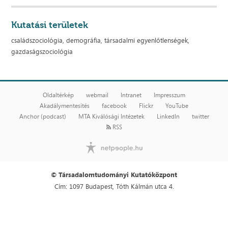
Kutatási területek
családszociológia, demográfia, társadalmi egyenlőtlenségek,
gazdaságszociológia
Oldaltérkép
webmail
Intranet
Impresszum
Akadálymentesítés
facebook
Flickr
YouTube
Anchor (podcast)
MTA Kiválósági Intézetek
LinkedIn
twitter
RSS
© Társadalomtudományi Kutatóközpont
Cím: 1097 Budapest, Tóth Kálmán utca 4.