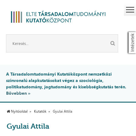
Intézetek
A Társadalomtudományi Kutatóközpont nemzetközi
színvonalú alapkutatásokat végez a szociológia,
politikatudomány, jogtudomány és kisebbségkutatás terén.
Bővebben »
Nyitóoldal
Kutatók
Gyulai Attila
Gyulai Attila