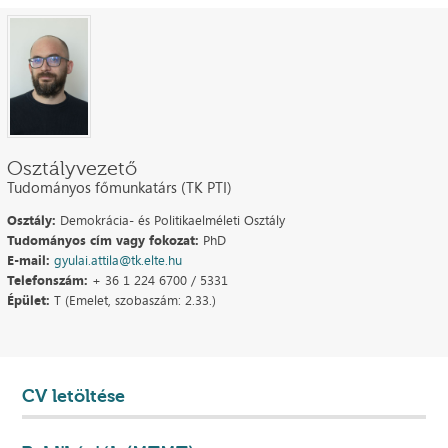
Osztályvezető
Tudományos főmunkatárs (TK PTI)
Osztály:
Demokrácia- és Politikaelméleti Osztály
Tudományos cím vagy fokozat:
PhD
E-mail:
gyulai.attila@tk.elte.hu
Telefonszám:
+ 36 1 224 6700 / 5331
Épület:
T (Emelet, szobaszám: 2.33.)
CV letöltése