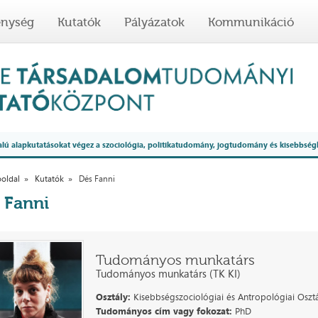
enység
Kutatók
Pályázatok
Kommunikáció
 alapkutatásokat végez a szociológia, politikatudomány, jogtudomány és kisebbség
oldal
Kutatók
Dés Fanni
 Fanni
Tudományos munkatárs
Tudományos munkatárs (TK KI)
Osztály:
Kisebbségszociológiai és Antropológiai Oszt
Tudományos cím vagy fokozat:
PhD