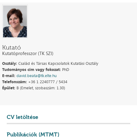
Kutató
Kutatóprofesszor (TK SZI)
Osztály:
Család és Társas Kapcsolatok Kutatási Osztály
Tudományos cím vagy fokozat:
PhD
E-mail:
david.beata@tk.elte.hu
Telefonszám:
+36 1 2240777 / 5434
Épület:
B (Emelet, szobaszám: 1.30)
CV letöltése
Publikációk (MTMT)