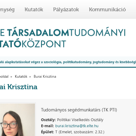
enység
Kutatók
Pályázatok
Kommunikáció
 alapkutatásokat végez a szociológia, politikatudomány, jogtudomány és kisebbség
oldal
Kutatók
Burai Krisztina
ai Krisztina
Tudományos segédmunkatárs (TK PTI)
Osztály:
Politikai Viselkedés Osztály
E-mail:
burai.krisztina@tk.elte.hu
Épület:
T (Emelet, szobaszám: 2.32.)