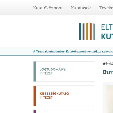
Kutatóközpont
Kutatások
Tevék
A Társadalomtudományi Kutatóközpont nemzetközi színvonalú
Nyitó
Bur