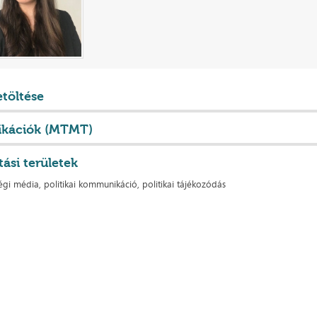
etöltése
ikációk (MTMT)
tási területek
égi média, politikai kommunikáció, politikai tájékozódás