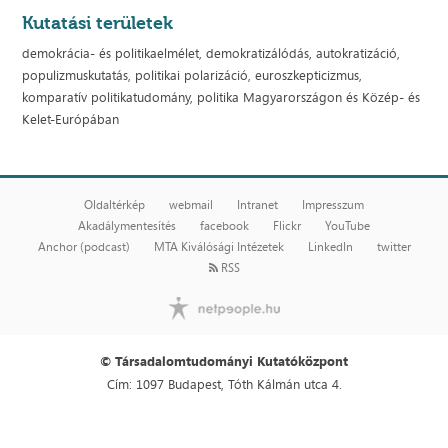
Kutatási területek
demokrácia- és politikaelmélet, demokratizálódás, autokratizáció,
populizmuskutatás, politikai polarizáció, euroszkepticizmus,
komparatív politikatudomány, politika Magyarországon és Közép- és
Kelet-Európában
Oldaltérkép
webmail
Intranet
Impresszum
Akadálymentesítés
facebook
Flickr
YouTube
Anchor (podcast)
MTA Kiválósági Intézetek
LinkedIn
twitter
RSS
© Társadalomtudományi Kutatóközpont
Cím: 1097 Budapest, Tóth Kálmán utca 4.