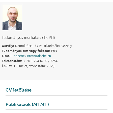
Tudományos munkatárs (TK PTI)
Osztály:
Demokrácia- és Politikaelméleti Osztály
Tudományos cím vagy fokozat:
PhD
E-mail:
benedek.istvan@tk.elte.hu
Telefonszám:
+ 36 1 224 6700 / 5254
Épület:
T (Emelet, szobaszám: 2.12.)
CV letöltése
Publikációk (MTMT)