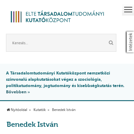
Intézetek
A Társadalomtudományi Kutatóközpont nemzetközi
színvonalú alapkutatásokat végez a szociológia,
politikatudomány, jogtudomány és kisebbségkutatás terén.
Bővebben »
Nyitóoldal
Kutatók
Benedek István
Benedek István