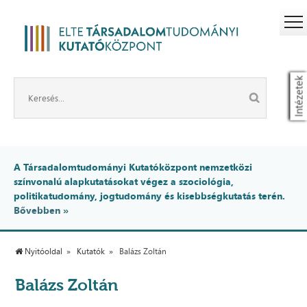
Intézetek
A Társadalomtudományi Kutatóközpont nemzetközi
színvonalú alapkutatásokat végez a szociológia,
politikatudomány, jogtudomány és kisebbségkutatás terén.
Bővebben »
Nyitóoldal
Kutatók
Balázs Zoltán
Balázs Zoltán