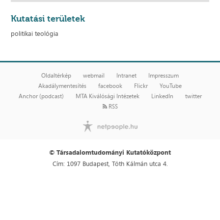
Kutatási területek
politikai teológia
Oldaltérkép
webmail
Intranet
Impresszum
Akadálymentesítés
facebook
Flickr
YouTube
Anchor (podcast)
MTA Kiválósági Intézetek
LinkedIn
twitter
RSS
© Társadalomtudományi Kutatóközpont
Cím: 1097 Budapest, Tóth Kálmán utca 4.