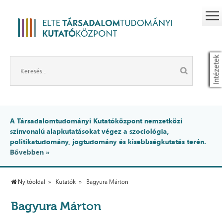
Intézetek
A Társadalomtudományi Kutatóközpont nemzetközi
színvonalú alapkutatásokat végez a szociológia,
politikatudomány, jogtudomány és kisebbségkutatás terén.
Bővebben »
Nyitóoldal
Kutatók
Bagyura Márton
Bagyura Márton