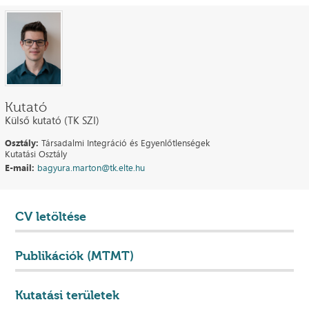
Kutató
Külső kutató (TK SZI)
Osztály:
Társadalmi Integráció és Egyenlőtlenségek
Kutatási Osztály
E-mail:
bagyura.marton@tk.elte.hu
CV letöltése
Publikációk (MTMT)
Kutatási területek