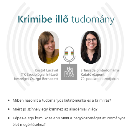
Miben hasonlít a tudományos kutatómunka és a krimiírás?
Miért jó színhely egy krimihez az akadémiai világ?
Képes-e egy krimi közelebb vinni a nagyközönséget atudományos
élet megértéséhez?