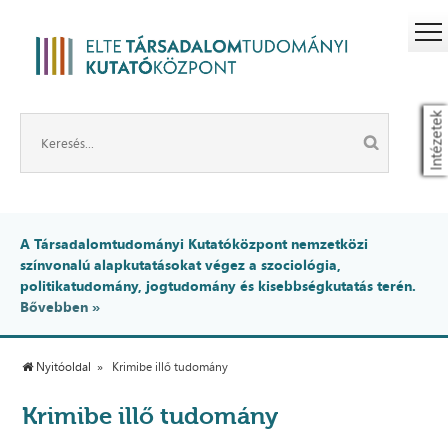
Intézetek
A Társadalomtudományi Kutatóközpont nemzetközi
színvonalú alapkutatásokat végez a szociológia,
politikatudomány, jogtudomány és kisebbségkutatás terén.
Bővebben »
Nyitóoldal
Krimibe illő tudomány
Krimibe illő tudomány