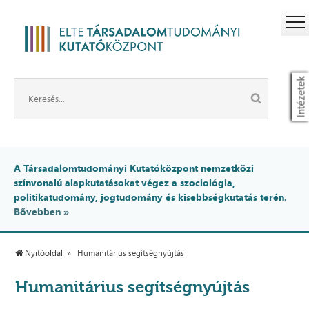
Intézetek
A Társadalomtudományi Kutatóközpont nemzetközi
színvonalú alapkutatásokat végez a szociológia,
politikatudomány, jogtudomány és kisebbségkutatás terén.
Bővebben »
Nyitóoldal
Humanitárius segítségnyújtás
Humanitárius segítségnyújtás