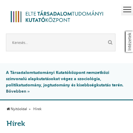
Intézetek
A Társadalomtudományi Kutatóközpont nemzetközi
színvonalú alapkutatásokat végez a szociológia,
politikatudomány, jogtudomány és kisebbségkutatás terén.
Bővebben »
Nyitóoldal
Hírek
Hírek