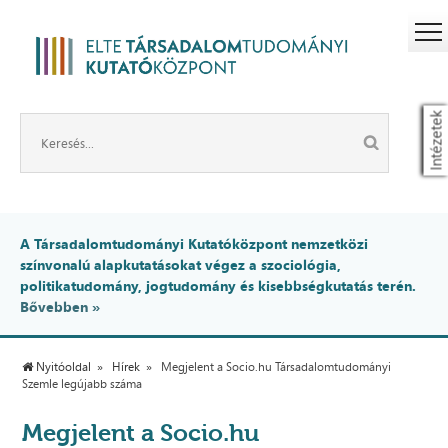
Intézetek
A Társadalomtudományi Kutatóközpont nemzetközi
színvonalú alapkutatásokat végez a szociológia,
politikatudomány, jogtudomány és kisebbségkutatás terén.
Bővebben »
Nyitóoldal
Hírek
Megjelent a Socio.hu Társadalomtudományi
Szemle legújabb száma
Megjelent a Socio.hu