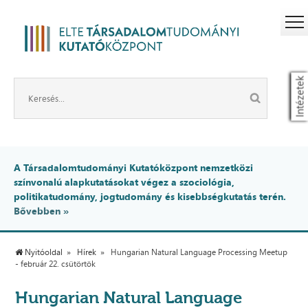
Intézetek
A Társadalomtudományi Kutatóközpont nemzetközi
színvonalú alapkutatásokat végez a szociológia,
politikatudomány, jogtudomány és kisebbségkutatás terén.
Bővebben »
Nyitóoldal
Hírek
Hungarian Natural Language Processing Meetup
- február 22. csütörtök
Hungarian Natural Language