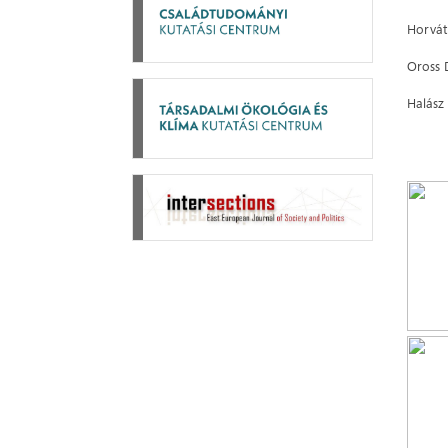
Horvát
Oross 
Halász