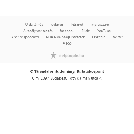
Oldaltérkép
webmail
Intranet
Impresszum
Akadálymentesítés
facebook
Flickr
YouTube
Anchor (podcast)
MTA Kiválósági Intézetek
LinkedIn
twitter
RSS
© Társadalomtudományi Kutatóközpont
Cím: 1097 Budapest, Tóth Kálmán utca 4.