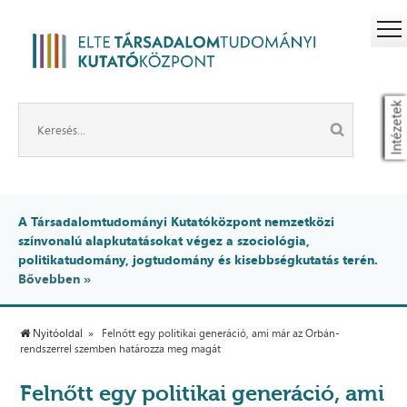
Intézetek
A Társadalomtudományi Kutatóközpont nemzetközi
színvonalú alapkutatásokat végez a szociológia,
politikatudomány, jogtudomány és kisebbségkutatás terén.
Bővebben »
Nyitóoldal
Felnőtt egy politikai generáció, ami már az Orbán-
rendszerrel szemben határozza meg magát
Felnőtt egy politikai generáció, ami