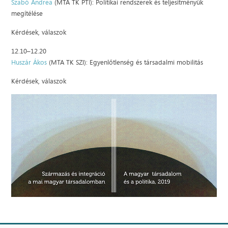
Szabó Andrea
(MTA TK PTI): Politikai rendszerek és teljesítményük
megítélése
Kérdések, válaszok
12.10–12.20
Huszár Ákos
(MTA TK SZI): Egyenlőtlenség és társadalmi mobilitás
Kérdések, válaszok