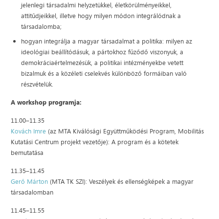
jelenlegi társadalmi helyzetükkel, életkörülményeikkel,
attitűdjeikkel, illetve hogy milyen módon integrálódnak a
társadalomba;
hogyan integrálja a magyar társadalmat a politika: milyen az
ideológiai beállítódásuk, a pártokhoz fűződő viszonyuk, a
demokráciaértelmezésük, a politikai intézményekbe vetett
bizalmuk és a közéleti cselekvés különböző formáiban való
részvételük.
A workshop programja:
11.00–11.35
Kovách Imre
(az MTA Kiválósági Együttműködési Program, Mobilitás
Kutatási Centrum projekt vezetője): A program és a kötetek
bemutatása
11.35–11.45
Gerő Márton
(MTA TK SZI): Veszélyek és ellenségképek a magyar
társadalomban
11.45–11.55