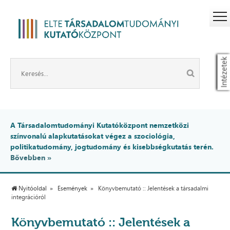
Intézetek
A Társadalomtudományi Kutatóközpont nemzetközi
színvonalú alapkutatásokat végez a szociológia,
politikatudomány, jogtudomány és kisebbségkutatás terén.
Bővebben »
Nyitóoldal
Események
Könyvbemutató :: Jelentések a társadalmi
integrációról
Könyvbemutató :: Jelentések a