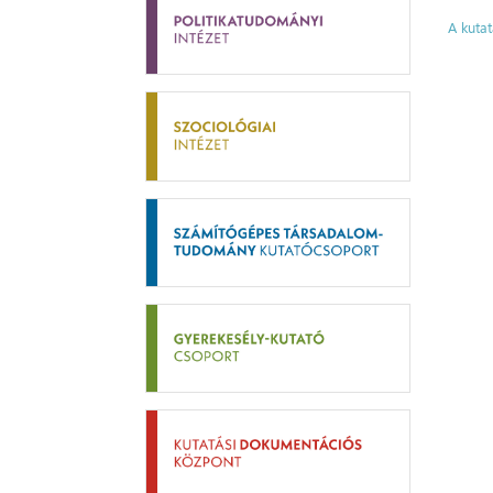
A kutat