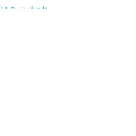
ásról részletesen itt olvashat