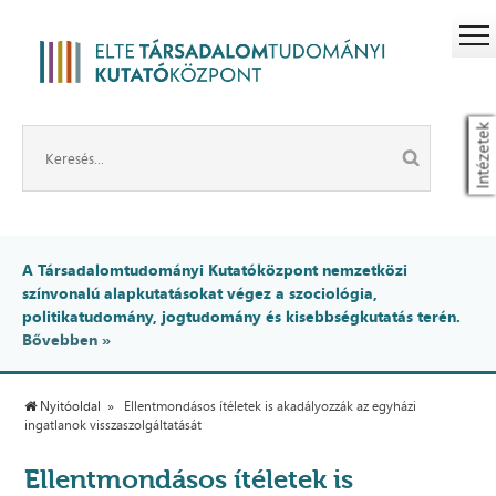
Intézetek
A Társadalomtudományi Kutatóközpont nemzetközi
színvonalú alapkutatásokat végez a szociológia,
politikatudomány, jogtudomány és kisebbségkutatás terén.
Bővebben »
Nyitóoldal
Ellentmondásos ítéletek is akadályozzák az egyházi
ingatlanok visszaszolgáltatását
Ellentmondásos ítéletek is