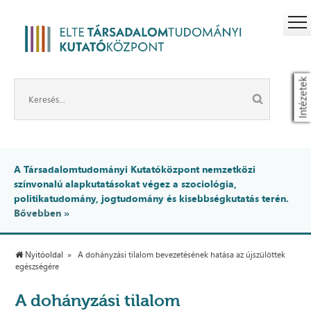
Intézetek
A Társadalomtudományi Kutatóközpont nemzetközi
színvonalú alapkutatásokat végez a szociológia,
politikatudomány, jogtudomány és kisebbségkutatás terén.
Bővebben »
Nyitóoldal
A dohányzási tilalom bevezetésének hatása az újszülöttek
egészségére
A dohányzási tilalom